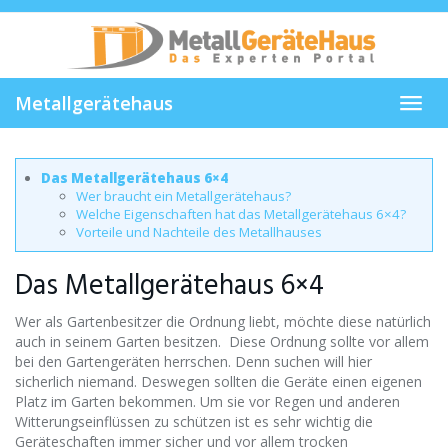
Skip
to
main
content
Metallgerätehaus
Toggl
navig
Das Metallgerätehaus 6×4
Wer braucht ein Metallgerätehaus?
Welche Eigenschaften hat das Metallgerätehaus 6×4?
Vorteile und Nachteile des Metallhauses
Das Metallgerätehaus 6×4
Wer als Gartenbesitzer die Ordnung liebt, möchte diese natürlich
auch in seinem Garten besitzen. Diese Ordnung sollte vor allem
bei den Gartengeräten herrschen. Denn suchen will hier
sicherlich niemand. Deswegen sollten die Geräte einen eigenen
Platz im Garten bekommen. Um sie vor Regen und anderen
Witterungseinflüssen zu schützen ist es sehr wichtig die
Geräteschaften immer sicher und vor allem trocken