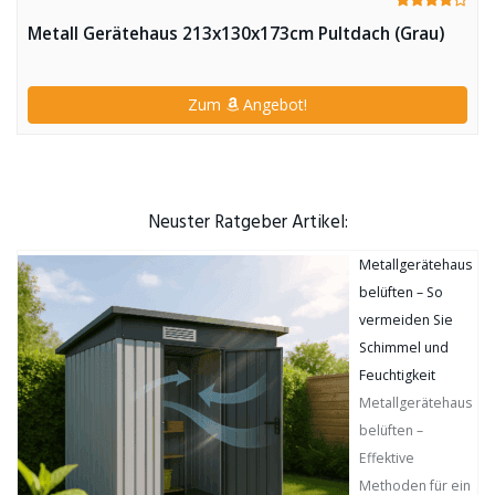
Metall Gerätehaus 213x130x173cm Pultdach (Grau)
Zum
Angebot!
Neuster Ratgeber Artikel:
Metallgerätehaus
belüften – So
vermeiden Sie
Schimmel und
Feuchtigkeit
Metallgerätehaus
belüften –
Effektive
Methoden für ein