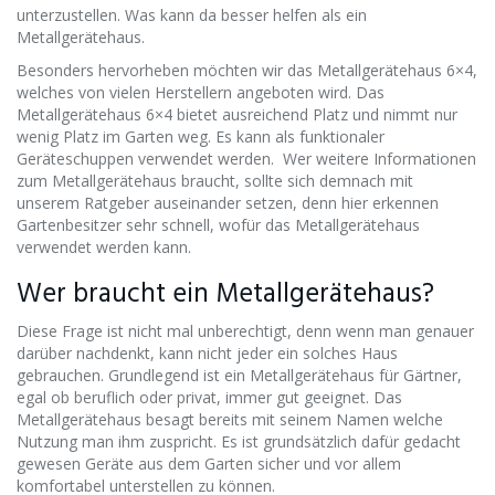
unterzustellen. Was kann da besser helfen als ein
Metallgerätehaus.
Besonders hervorheben möchten wir das Metallgerätehaus 6×4,
welches von vielen Herstellern angeboten wird. Das
Metallgerätehaus 6×4 bietet ausreichend Platz und nimmt nur
wenig Platz im Garten weg. Es kann als funktionaler
Geräteschuppen verwendet werden. Wer weitere Informationen
zum Metallgerätehaus braucht, sollte sich demnach mit
unserem Ratgeber auseinander setzen, denn hier erkennen
Gartenbesitzer sehr schnell, wofür das Metallgerätehaus
verwendet werden kann.
Wer braucht ein Metallgerätehaus?
Diese Frage ist nicht mal unberechtigt, denn wenn man genauer
darüber nachdenkt, kann nicht jeder ein solches Haus
gebrauchen. Grundlegend ist ein Metallgerätehaus für Gärtner,
egal ob beruflich oder privat, immer gut geeignet. Das
Metallgerätehaus besagt bereits mit seinem Namen welche
Nutzung man ihm zuspricht. Es ist grundsätzlich dafür gedacht
gewesen Geräte aus dem Garten sicher und vor allem
komfortabel unterstellen zu können.