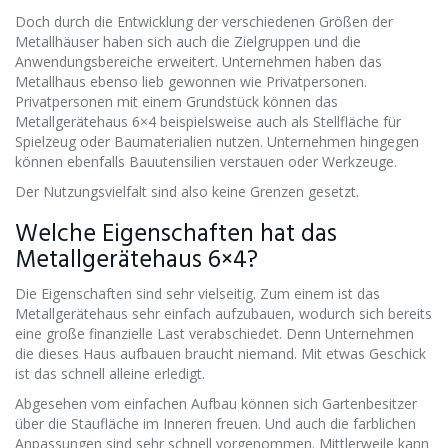
Doch durch die Entwicklung der verschiedenen Größen der
Metallhäuser haben sich auch die Zielgruppen und die
Anwendungsbereiche erweitert. Unternehmen haben das
Metallhaus ebenso lieb gewonnen wie Privatpersonen.
Privatpersonen mit einem Grundstück können das
Metallgerätehaus 6×4 beispielsweise auch als Stellfläche für
Spielzeug oder Baumaterialien nutzen. Unternehmen hingegen
können ebenfalls Bauutensilien verstauen oder Werkzeuge.
Der Nutzungsvielfalt sind also keine Grenzen gesetzt.
Welche Eigenschaften hat das
Metallgerätehaus 6×4?
Die Eigenschaften sind sehr vielseitig. Zum einem ist das
Metallgerätehaus sehr einfach aufzubauen, wodurch sich bereits
eine große finanzielle Last verabschiedet. Denn Unternehmen
die dieses Haus aufbauen braucht niemand. Mit etwas Geschick
ist das schnell alleine erledigt.
Abgesehen vom einfachen Aufbau können sich Gartenbesitzer
über die Staufläche im Inneren freuen. Und auch die farblichen
Anpassungen sind sehr schnell vorgenommen. Mittlerweile kann