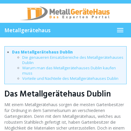
Skip
to
main
content
Metallgerätehaus
Toggl
navig
Das Metallgerätehaus Dublin
Die genaueren Einsatzbereiche des Metallgerätehauses
Dublin
Warum man das Metallgerätehauses Dublin kaufen
muss
Vorteile und Nachteile des Metallgerätehauses Dublin
Das Metallgerätehaus Dublin
Mit einem Metallgerätehaus sorgen die meisten Gartenbesitzer
für Ordnung in dem Sammelsurium an verschiedenen
Gartengeräten. Denn mit dem Metallgerätehaus, welches aus
robustem Stahlblech gefertigt ist, haben Gartenbesitzer die
Möglichkeit die Materialien sicher unterzustellen. Doch in einem