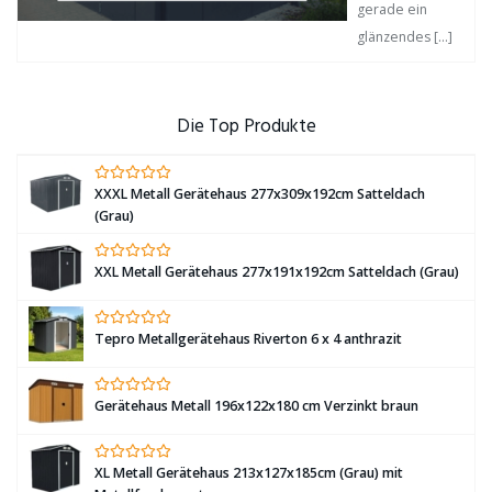
gerade ein
glänzendes
[…]
Die Top Produkte
XXXL Metall Gerätehaus 277x309x192cm Satteldach
(Grau)
XXL Metall Gerätehaus 277x191x192cm Satteldach (Grau)
Tepro Metallgerätehaus Riverton 6 x 4 anthrazit
Gerätehaus Metall 196x122x180 cm Verzinkt braun
XL Metall Gerätehaus 213x127x185cm (Grau) mit