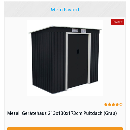
Mein Favorit
Favorit
Metall Gerätehaus 213x130x173cm Pultdach (Grau)