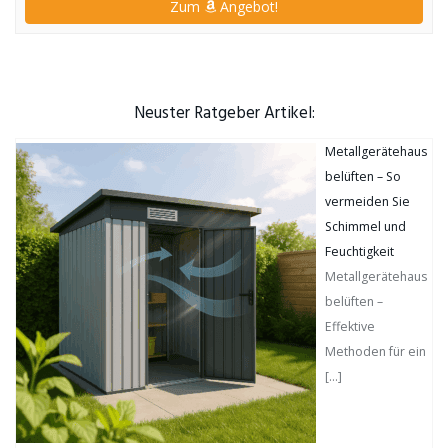
Zum
Angebot!
Neuster Ratgeber Artikel:
Metallgerätehaus
belüften – So
vermeiden Sie
Schimmel und
Feuchtigkeit
Metallgerätehaus
belüften –
Effektive
Methoden für ein
[…]