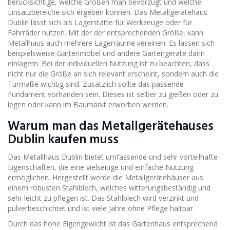
berücksichtige, welche Größen man bevorzugt und welche
Einsatzbereiche sich ergeben können. Das Metallgerätehaus
Dublin lässt sich als Lagerstätte für Werkzeuge oder für
Fahrräder nutzen. Mit der der entsprechenden Größe, kann
Metallhaus auch mehrere Lagerräume vereinen. Es lassen sich
beispielsweise Gartenmöbel und andere Gartengeräte darin
einlagern. Bei der individuellen Nutzung ist zu beachten, dass
nicht nur die Größe an sich relevant erscheint, sondern auch die
Türmaße wichtig sind. Zusätzlich sollte das passende
Fundament vorhanden sein. Dieses ist selber zu gießen oder zu
legen oder kann im Baumarkt erworben werden.
Warum man das Metallgerätehauses
Dublin kaufen muss
Das Metallhaus Dublin bietet umfassende und sehr vorteilhafte
Eigenschaften, die eine vielseitige und einfache Nutzung
ermöglichen. Hergestellt werde die Metallgerätehäuser aus
einem robusten Stahlblech, welches witterungsbeständig und
sehr leicht zu pflegen ist. Das Stahlblech wird verzinkt und
pulverbeschichtet und ist viele Jahre ohne Pflege haltbar.
Durch das hohe Eigengewicht ist das Gartenhaus entsprechend