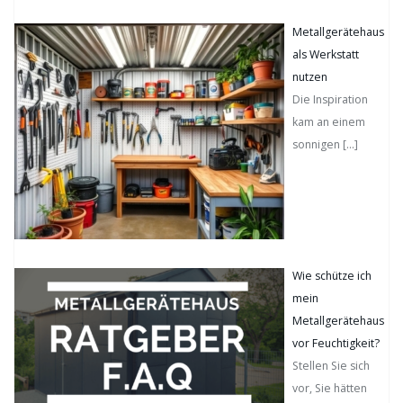
Metallgerätehaus
als Werkstatt
nutzen
Die Inspiration
kam an einem
sonnigen
[…]
Wie schütze ich
mein
Metallgerätehaus
vor Feuchtigkeit?
Stellen Sie sich
vor, Sie hätten