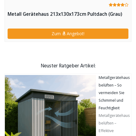
Metall Gerätehaus 213x130x173cm Pultdach (Grau)
Zum
Angebot!
Neuster Ratgeber Artikel:
Metallgerätehaus
belüften – So
vermeiden Sie
Schimmel und
Feuchtigkeit
Metallgerätehaus
belüften –
Effektive