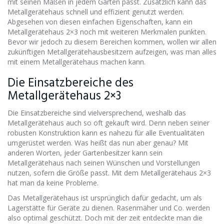
mit seinen Maßen in jedem Garten passt. Zusätzlich kann das
Metallgerätehaus schnell und effizient genutzt werden.
Abgesehen von diesen einfachen Eigenschaften, kann ein
Metallgerätehaus 2×3 noch mit weiteren Merkmalen punkten.
Bevor wir jedoch zu diesem Bereichen kommen, wollen wir allen
zukünftigen Metallgerätehausbesitzern aufzeigen, was man alles
mit einem Metallgerätehaus machen kann.
Die Einsatzbereiche des
Metallgerätehaus 2×3
Die Einsatzbereiche sind vielversprechend, weshalb das
Metallgerätehaus auch so oft gekauft wird. Denn neben seiner
robusten Konstruktion kann es nahezu für alle Eventualitäten
umgerüstet werden. Was heißt das nun aber genau? Mit
anderen Worten, jeder Gartenbesitzer kann sein
Metallgerätehaus nach seinen Wünschen und Vorstellungen
nutzen, sofern die Größe passt. Mit dem Metallgerätehaus 2×3
hat man da keine Probleme.
Das Metallgerätehaus ist ursprünglich dafür gedacht, um als
Lagerstätte für Geräte zu dienen. Rasenmäher und Co. werden
also optimal geschützt. Doch mit der zeit entdeckte man die