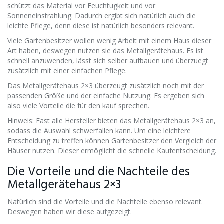
schützt das Material vor Feuchtugkeit und vor
Sonneneinstrahlung. Dadurch ergibt sich natürlich auch die
leichte Pflege, denn diese ist natürlich besonders relevant.
Viele Gartenbesitzer wollen wenig Arbeit mit einem Haus dieser
Art haben, deswegen nutzen sie das Metallgerätehaus. Es ist
schnell anzuwenden, lässt sich selber aufbauen und überzuegt
zusätzlich mit einer einfachen Pflege.
Das Metallgerätehaus 2×3 überzeugt zusätzlich noch mit der
passenden Größe und der einfache Nutzung. Es ergeben sich
also viele Vorteile die für den kauf sprechen.
Hinweis: Fast alle Hersteller bieten das Metallgerätehaus 2×3 an,
sodass die Auswahl schwerfallen kann. Um eine leichtere
Entscheidung zu treffen können Gartenbesitzer den Vergleich der
Häuser nutzen. Dieser ermöglicht die schnelle Kaufentscheidung.
Die Vorteile und die Nachteile des
Metallgerätehaus 2×3
Natürlich sind die Vorteile und die Nachteile ebenso relevant.
Deswegen haben wir diese aufgezeigt.