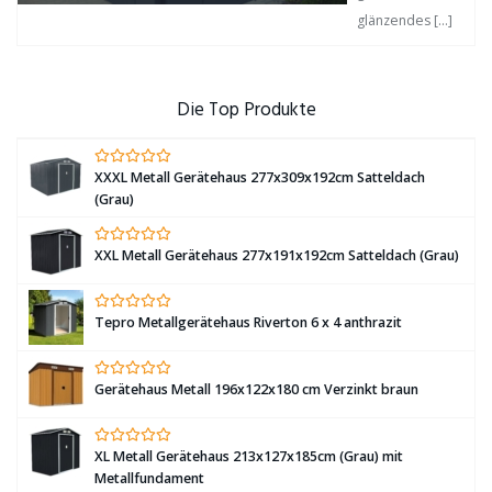
glänzendes
[…]
Die Top Produkte
XXXL Metall Gerätehaus 277x309x192cm Satteldach
(Grau)
XXL Metall Gerätehaus 277x191x192cm Satteldach (Grau)
Tepro Metallgerätehaus Riverton 6 x 4 anthrazit
Gerätehaus Metall 196x122x180 cm Verzinkt braun
XL Metall Gerätehaus 213x127x185cm (Grau) mit
Metallfundament