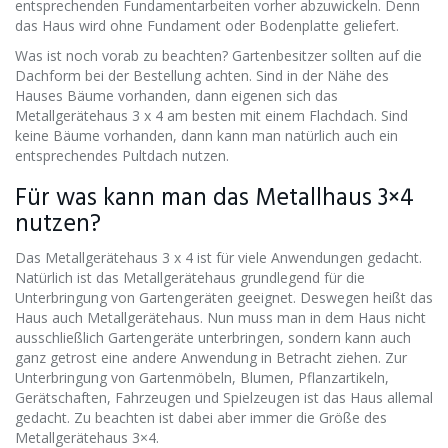
entsprechenden Fundamentarbeiten vorher abzuwickeln. Denn
das Haus wird ohne Fundament oder Bodenplatte geliefert.
Was ist noch vorab zu beachten? Gartenbesitzer sollten auf die
Dachform bei der Bestellung achten. Sind in der Nähe des
Hauses Bäume vorhanden, dann eigenen sich das
Metallgerätehaus 3 x 4 am besten mit einem Flachdach. Sind
keine Bäume vorhanden, dann kann man natürlich auch ein
entsprechendes Pultdach nutzen.
Für was kann man das Metallhaus 3×4
nutzen?
Das Metallgerätehaus 3 x 4 ist für viele Anwendungen gedacht.
Natürlich ist das Metallgerätehaus grundlegend für die
Unterbringung von Gartengeräten geeignet. Deswegen heißt das
Haus auch Metallgerätehaus. Nun muss man in dem Haus nicht
ausschließlich Gartengeräte unterbringen, sondern kann auch
ganz getrost eine andere Anwendung in Betracht ziehen. Zur
Unterbringung von Gartenmöbeln, Blumen, Pflanzartikeln,
Gerätschaften, Fahrzeugen und Spielzeugen ist das Haus allemal
gedacht. Zu beachten ist dabei aber immer die Größe des
Metallgerätehaus 3×4.