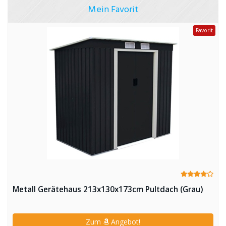
Mein Favorit
Favorit
Metall Gerätehaus 213x130x173cm Pultdach (Grau)
Zum
Angebot!