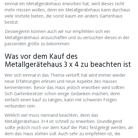
einmal ein Metallgerätehaus erworben hat, wird dieses nicht
mehr missen wollen, denn ein Metallgerätehaus kann durchaus
viele Vorteile bieten, die sonst kaum ein anders Gartenhaus
besitzt.
Deswegemn können auch wir nur empfehlen sich ein
Metallgerätehaus anzuschaffen und zu versuchen dieses in der
passenden größe zu bekommen.
Was vor dem Kauf des
Metallgerätehaus 3 x 4 zu beachten ist
Wer sich einmal in das Thema vertieft hat wird immer wieder
neue Erfahrungen erlesen und neue Aspekte des Hauses
kennenlernen. Bevor das Haus jedoch erworben wird sollten
Sich Gartenbesitzer schon einige Gedanken machen, denn
einfach einen kauf zu tätigen, kann mit schweren Folgen
verbunden sein.
Wirklich viel muss niemand beachten, denn das
Metallgerätehaus 3×4 ist schnell zu erwerben. Grundlegend
sollte jedoch noch vor dem Kauf der Platz festgelegt werden, an
dem das Haus stehen soll. Auch sehr zu empfehlen ist, die