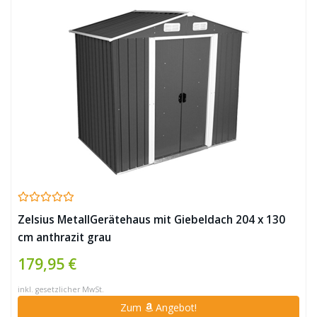
Zelsius MetallGerätehaus mit Giebeldach 204 x 130
cm anthrazit grau
179,95 €
inkl. gesetzlicher MwSt.
Zum
Angebot!