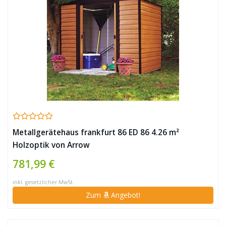
Metallgerätehaus frankfurt 86 ED 86 4.26 m²
Holzoptik von Arrow
781,99 €
inkl. gesetzlicher MwSt.
Zum
Angebot!