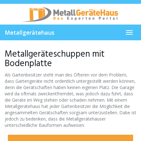
Skip
to
main
content
Metallgerätehaus
Toggl
navig
Metallgeräteschuppen mit
Bodenplatte
Als Gartenbesitzer steht man des Öfteren vor dem Problem,
dass Gartengeräte nicht ordentlich untergestellt werden können,
denn die Gerätschaften haben keinen eigenen Platz. Die Garage
wird da oftmals zweckentfremdet, was jedoch dazu führt, dass
die Geräte im Weg stehen oder schaden nehmen. Mit einem
Metallgerätehaus hat jeder Gartenbesitzer die Möglichkeit die
angesammelten Gerätschaften sorgsam unterzustellen. Dabe ist
jedoch zu bedenken, dass die Metallgerätehäuser
unterschiedliche Bauformen aufweisen.