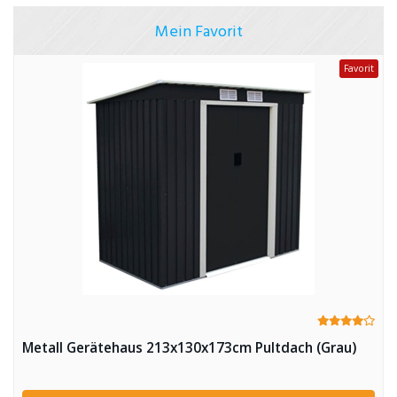
Mein Favorit
Favorit
Metall Gerätehaus 213x130x173cm Pultdach (Grau)