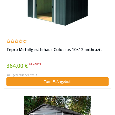
Tepro Metallgerätehaus Colossus 10×12 anthrazit
832,69 €
364,00 €
inkl. gesetzlicher MwSt.
Zum
Angebot!