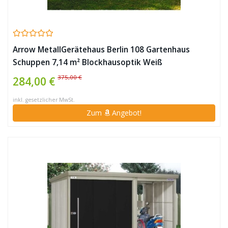
Arrow MetallGerätehaus Berlin 108 Gartenhaus
Schuppen 7,14 m² Blockhausoptik Weiß
375,00 €
284,00 €
inkl. gesetzlicher MwSt.
Zum
Angebot!