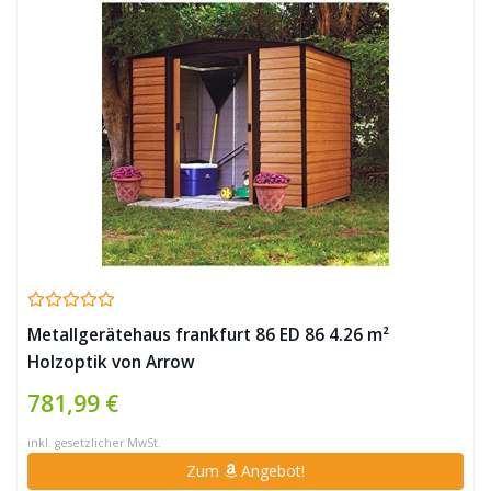
Metallgerätehaus frankfurt 86 ED 86 4.26 m²
Holzoptik von Arrow
781,99 €
inkl. gesetzlicher MwSt.
Zum
Angebot!