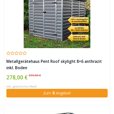
Metallgerätehaus Pent Roof skylight 8×6 anthrazit
inkl. Boden
599,00 €
278,00 €
inkl. gesetzlicher MwSt.
Zum
Angebot!