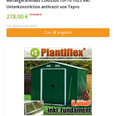
Metallgerätehaus Colossus 10×10 7023 inkl.
Unterkonstrktion anthrazit von Tepro
919,00 €
278,00 €
inkl. gesetzlicher MwSt.
Zum
Angebot!