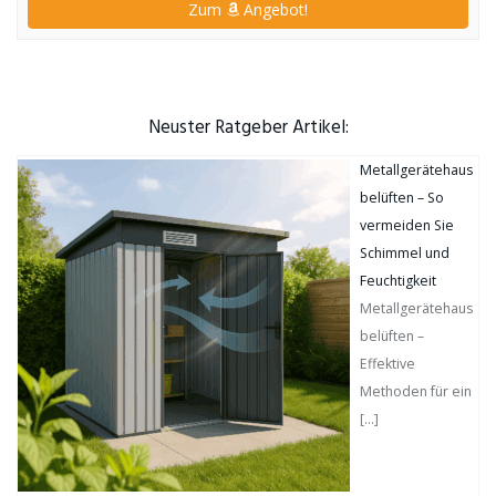
Zum
Angebot!
Neuster Ratgeber Artikel:
Metallgerätehaus
belüften – So
vermeiden Sie
Schimmel und
Feuchtigkeit
Metallgerätehaus
belüften –
Effektive
Methoden für ein
[…]