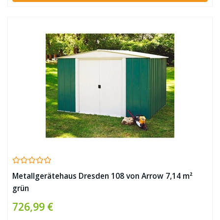
Metallgerätehaus Dresden 108 von Arrow 7,14 m²
grün
726,99 €