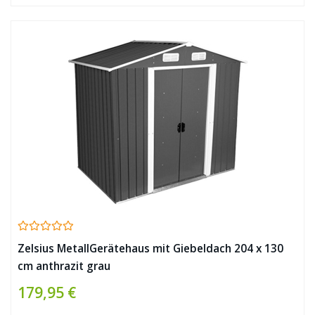
Zelsius MetallGerätehaus mit Giebeldach 204 x 130
cm anthrazit grau
179,95 €