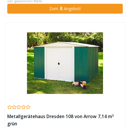
inkl. gesetzlicher MwSt.
Zum
Angebot!
Metallgerätehaus Dresden 108 von Arrow 7,14 m²
grün