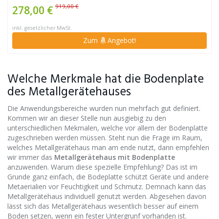
919,00 €
278,00 €
inkl. gesetzlicher MwSt.
Zum
Angebot!
Welche Merkmale hat die Bodenplate
des Metallgerätehauses
Die Anwendungsbereiche wurden nun mehrfach gut definiert.
Kommen wir an dieser Stelle nun ausgiebig zu den
unterschiedlichen Mekmalen, welche vor allem der Bodenplatte
zugeschrieben werden müssen. Steht nun die Frage im Raum,
welches Metallgerätehaus man am ende nutzt, dann empfehlen
wir immer das
Metallgerätehaus mit Bodenplatte
anzuwenden. Warum diese spezielle Empfehlung? Das ist im
Grunde ganz einfach, die Bodeplatte schützt Geräte und andere
Metaerialien vor Feuchtigkeit und Schmutz. Demnach kann das
Metallgerätehaus individuell genutzt werden. Abgesehen davon
lässt sich das Metallgerätehaus wesentlich besser auf einem
Boden setzen, wenn ein fester Untergrunf vorhanden ist.