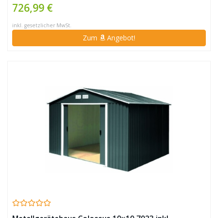
726,99 €
inkl. gesetzlicher MwSt.
Zum
Angebot!