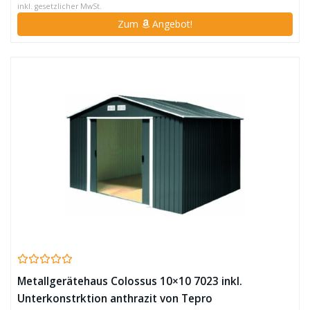
inkl. gesetzlicher MwSt.
Zum
Angebot!
Metallgerätehaus Colossus 10×10 7023 inkl.
Unterkonstrktion anthrazit von Tepro