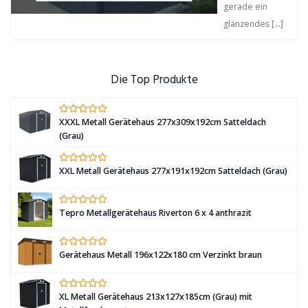
gerade ein
glänzendes
[…]
Die Top Produkte
XXXL Metall Gerätehaus 277x309x192cm Satteldach
(Grau)
XXL Metall Gerätehaus 277x191x192cm Satteldach (Grau)
Tepro Metallgerätehaus Riverton 6 x 4 anthrazit
Gerätehaus Metall 196x122x180 cm Verzinkt braun
XL Metall Gerätehaus 213x127x185cm (Grau) mit