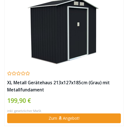
XL Metall Gerätehaus 213x127x185cm (Grau) mit
Metallfundament
199,90 €
inkl. gesetzlicher MwSt.
Zum
Angebot!