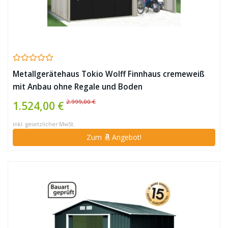
Metallgerätehaus Tokio Wolff Finnhaus cremeweiß
mit Anbau ohne Regale und Boden
2.999,00 €
1.524,00 €
inkl. gesetzlicher MwSt.
Zum
Angebot!