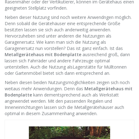
Rasenmäher oder der Vertikutierer, können im Gerätehaus einen
geeigneten Stellplatz vorfinden.
Neben dieser Nutzung sind noch weitere Anwendngen möglich.
Denn sobald die Gerätehäuser eine entsprechende Größe
besitzten lassen sie sich auch anderweitig anwenden.
Hervorzuheben sind unter anderen die Nutzungen als
Garagenersatz. Wie kann man sich die Nutzung als
Garagenersatz nun vorstellen? Das ist ganz einfach. Ist das
Metallgerätehaus mit Bodenplatte
ausreichend groß, dann
lassen sich Fahrräder und andere Fahrzeuge optimal
unterstellen. Auch die Nutzung alsLagerstätte für Mülltonnen
oder Gartenmöbel bietet sich dann entsprechend an.
Neben diesen beiden Nutzungsmöglichkeiten zeigen sich noch
weitaus mehr Anwendungen. Denn das
Metallgerätehaus mit
Bodenplatte
kann dementsprechend auch als Werkstatt
angewendet werden. Mit den passenden Regalen und
Inneneinrichtungen lassen sich die Metallgerätehäuser auch
optimal in diesem Zusammenhang anwenden.