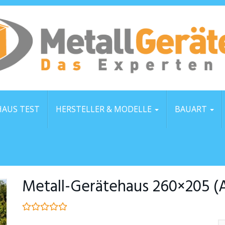
AUS TEST
HERSTELLER & MODELLE
BAUART
Metall-Gerätehaus 260×205 (A