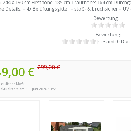
: 244 x 190 cm Firsthöhe: 185 cm Traufhöhe: 164 cm Durch
re Details: – 4x Belüftungsgitter – stoß- & bruchsicher – UV
Bewertung:
Bewertung:
[Gesamt:
0
Durc
299,00 €
49,00 €
esetzlicher MwSt.
 aktualisiert am: 10. Juni 2026 13:51