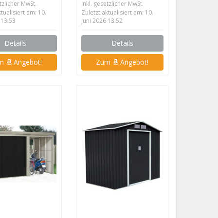
etzlicher MwSt.
inkl. gesetzlicher MwSt.
ktualisiert am: 10.
Zuletzt aktualisiert am: 10.
 13:53
Juni 2026 13:52
Details
Details
um
Angebot!
Zum
Angebot!