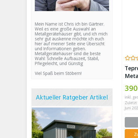
Mein Name ist Chris ich bin Gärtner.
Weil es eine große Auswahl an
Metallgerätehäuser gibt, und ich mich
sehr gut auskenne möchte ich euch
hier auf meiner Seite eine Übersicht
und Informationen geben.
Metallgerätehäuser sind die beste
Wahl: Schnelle Aufbauzeit, Stabil,
Pflegeleicht, und Günstig
Tepr
Viel Spaß beim Stöbern!
Meta
Rive
390
Aktueller Ratgeber Artikel
inkl. ge
Zuletzt 
Juni 20
Z