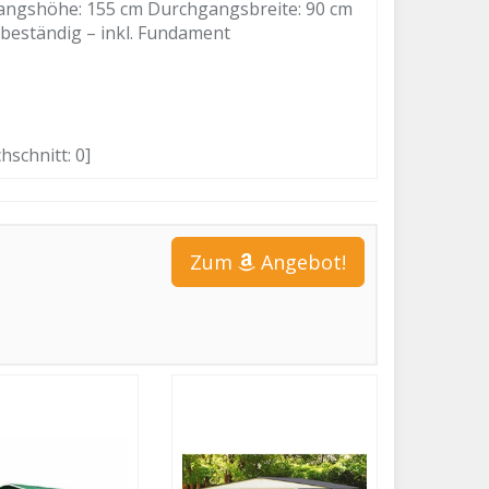
gangshöhe: 155 cm Durchgangsbreite: 90 cm
-beständig – inkl. Fundament
hschnitt:
0
]
Zum
Angebot!