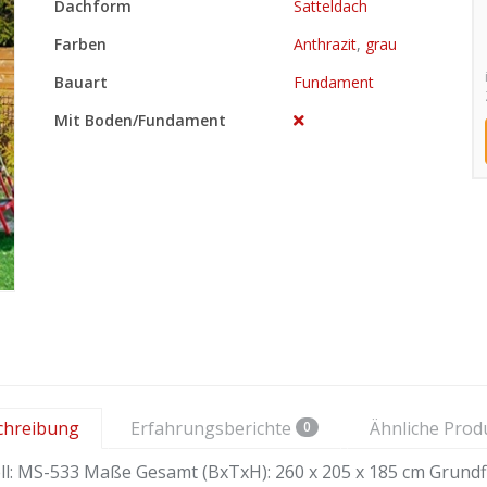
Dachform
Satteldach
Farben
Anthrazit
,
grau
Bauart
Fundament
Mit Boden/Fundament
chreibung
Erfahrungsberichte
Ähnliche Prod
0
l: MS-533 Maße Gesamt (BxTxH): 260 x 205 x 185 cm Grundf