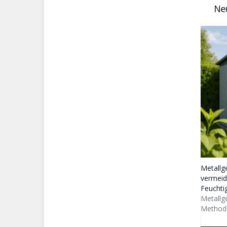
Neu
Metallg
vermeid
Feuchtig
Metallge
Methode