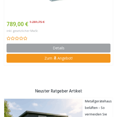
1.281,75 €
789,00 €
inkl. gesetzlicher MwSt.
Details
Zum
Angebot!
Neuster Ratgeber Artikel:
Metallgerätehaus
belüften – So
vermeiden Sie