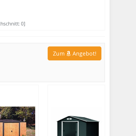
hschnitt:
0
]
Zum
Angebot!