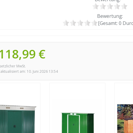
Bewertung:
[Gesamt:
0
Durc
118,99 €
esetzlicher MwSt.
 aktualisiert am: 10. Juni 2026 13:54