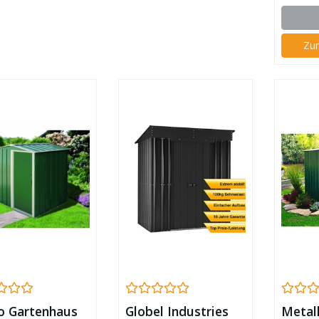
Z
o Gartenhaus
Globel Industries
Metal