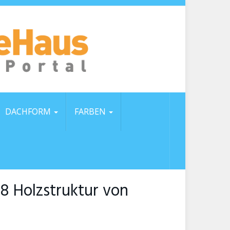
DACHFORM
FARBEN
8 Holzstruktur von