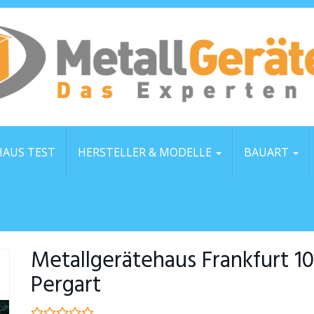
AUS TEST
HERSTELLER & MODELLE
BAUART
Metallgerätehaus Frankfurt 10
Pergart