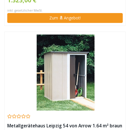
inkl. gesetzlicher MwSt.
Zum
Angebot!
Metallgerätehaus Leipzig 54 von Arrow 1.64 m² braun