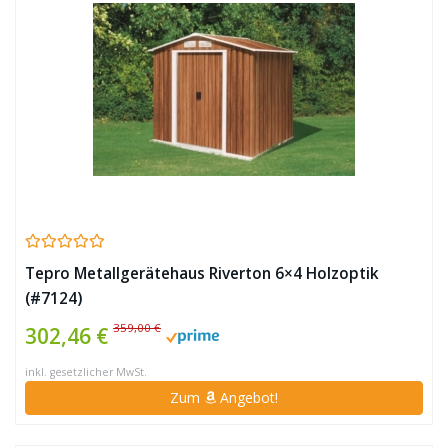
Tepro Metallgerätehaus Riverton 6×4 Holzoptik
(#7124)
359,00 €
302,46 €
inkl. gesetzlicher MwSt.
Zum
Angebot!