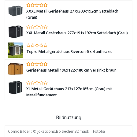
XXXL Metall Gerätehaus 277x309x192cm Satteldach
(Grau)
XXL Metall Gerätehaus 277x191x192cm Satteldach (Grau)
Tepro Metallgerätehaus Riverton 6 x 4 anthrazit
Gerätehaus Metall 196x122x180 cm Verzinkt braun
XL Metall Gerätehaus 213x127x185cm (Grau) mit
Metallfundament
Bildnutzung
Comic Bilder : © jokatoons,Bo Secher,3Dmask | Fotolia