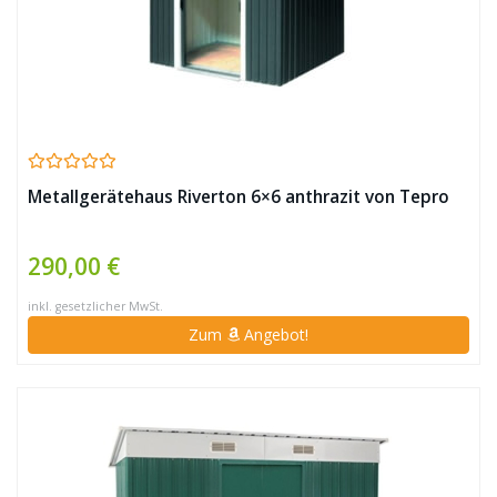
Metallgerätehaus Riverton 6×6 anthrazit von Tepro
290,00 €
inkl. gesetzlicher MwSt.
Zum
Angebot!