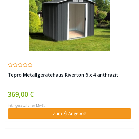
Tepro Metallgerätehaus Riverton 6 x 4 anthrazit
369,00 €
inkl. gesetzlicher MwSt.
Zum
Angebot!