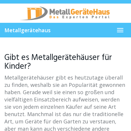
Skip
to
main
content
Metallgerätehaus
Toggl
navig
Gibt es Metallgerätehäuser für
Kinder?
Metallgerätehäuser gibt es heutzutage überall
zu finden, weshalb sie an Popularität gewonnen
haben. Gerade weil sie einen so großen und
vielfältigen Einsatzbereich aufweisen, werden
sie von jedem einzelnen Käufer auf seine Art
benutzt. Manchmal ist das nur die traditionelle
Art, um Geräte für den Garten zu verstauen,
aber man kann auch verschiedene andere