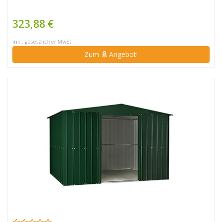
323,88 €
inkl. gesetzlicher MwSt.
Zum
Angebot!