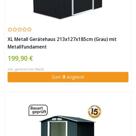
XL Metall Gerätehaus 213x127x185cm (Grau) mit
Metallfundament
199,90 €
inkl. gesetzlicher MwSt.
Zum
Angebot!