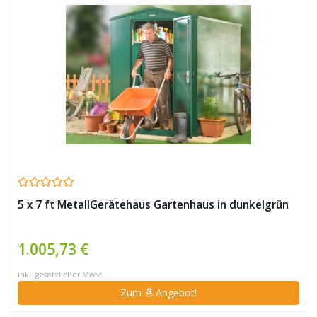
5 x 7 ft MetallGerätehaus Gartenhaus in dunkelgrün
1.005,73 €
inkl. gesetzlicher MwSt.
Zum
Angebot!