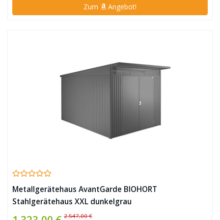
Zum
Angebot!
Metallgerätehaus AvantGarde BIOHORT
Stahlgerätehaus XXL dunkelgrau
2.547,00 €
1.323,00 €