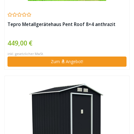
Tepro Metallgerätehaus Pent Roof 8×4 anthrazit
449,00 €
inkl. gesetzlicher MwSt.
Zum
Angebot!