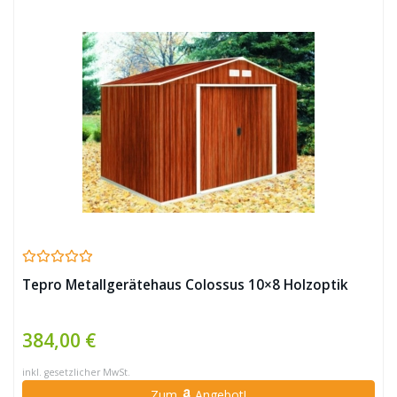
Tepro Metallgerätehaus Colossus 10×8 Holzoptik
384,00 €
inkl. gesetzlicher MwSt.
Zum
Angebot!