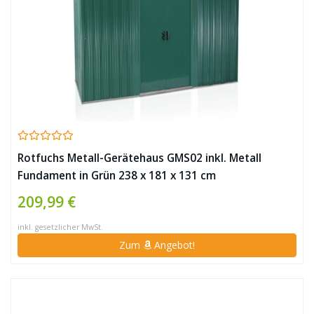
Rotfuchs Metall-Gerätehaus GMS02 inkl. Metall
Fundament in Grün 238 x 181 x 131 cm
209,99 €
inkl. gesetzlicher MwSt.
Zum
Angebot!